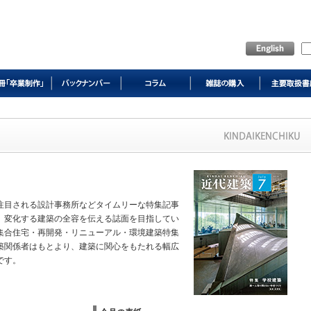
注目される設計事務所などタイムリーな特集記事
、変化する建築の全容を伝える誌面を目指してい
集合住宅・再開発・リニューアル・環境建築特集
築関係者はもとより、建築に関心をもたれる幅広
です。