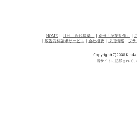
｜
HOME
｜
月刊「近代建築」
｜
別冊「卒業制作」
｜
｜
広告資料請求サービス
｜
会社概要
｜
採用情報
｜
プラ
当サイトに記載されてい