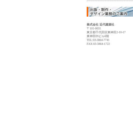
株式会社 近代建築社
〒101-0031
東京都千代田区東神田2-10-17
東神田INビル6階
TEL:03-3864-7741
FAX:03-3864-1722