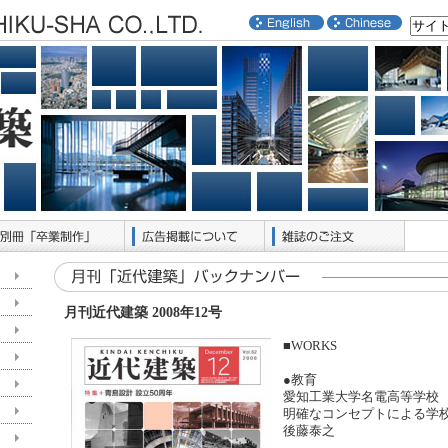
月刊近代建築 2008年12号
■WORKS
●教育
愛知工業大学名電高等学校
明確なコンセプトによる学
後藤泰之