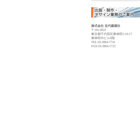
株式会社 近代建築社
〒101-0031
東京都千代田区東神田2-10-17
東神田INビル6階
TEL:03-3864-7741
FAX:03-3864-1722