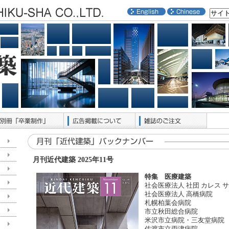
月刊近代建築 2025年11号
特集 医療建築
社会医療法人 社団 カレス 
社会医療法人 高橋病院
札幌柏葉会病院
市立秋田総合病院
米沢市立病院・三友堂病院