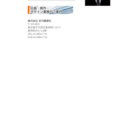
株式会社 近代建築社
〒101-0031
東京都千代田区東神田2-10-17
東神田INビル6階
TEL:03-3864-7741
FAX:03-3864-1722