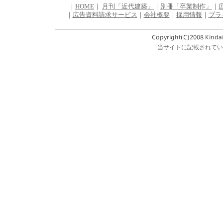
｜
HOME
｜
月刊「近代建築」
｜
別冊「卒業制作」
｜
｜
広告資料請求サービス
｜
会社概要
｜
採用情報
｜
プラ
当サイトに記載されてい